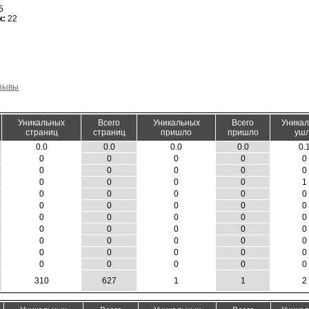
5
к:
22
тзывы
Уникальных
Всего
Уникальных
Всего
Уника
страниц
страниц
пришло
пришло
уш
0.0
0.0
0.0
0.0
0.
0
0
0
0
0
0
0
0
0
0
0
0
0
0
1
0
0
0
0
0
0
0
0
0
0
0
0
0
0
0
0
0
0
0
0
0
0
0
0
0
0
0
0
0
0
0
0
0
0
0
310
627
1
1
2