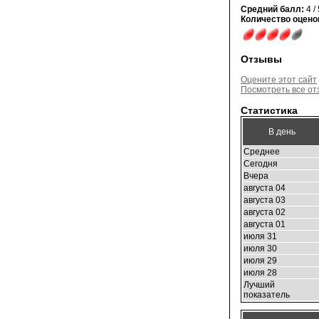
Средний балл:
4 / 
Количество оцено
Отзывы
Оцените этот сайт
Посмотреть все о
Статистика
В день
Среднее
Сегодня
Вчера
августа 04
августа 03
августа 02
августа 01
июля 31
июля 30
июля 29
июля 28
Лучший
показатель