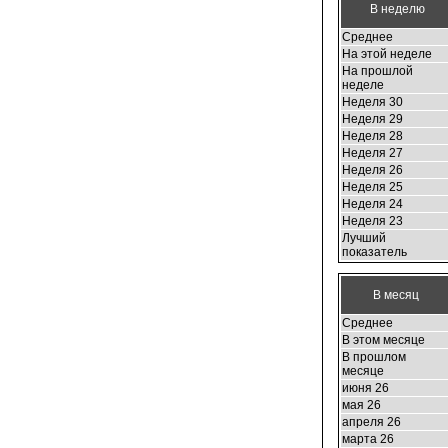
В неделю
Среднее
На этой неделе
На прошлой
неделе
Неделя 30
Неделя 29
Неделя 28
Неделя 27
Неделя 26
Неделя 25
Неделя 24
Неделя 23
Лучший
показатель
В месяц
Среднее
В этом месяце
В прошлом
месяце
июня 26
мая 26
апреля 26
марта 26