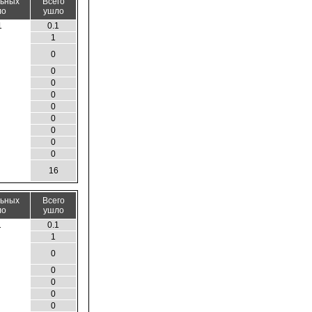
льных
Всего
ло
ушло
1
0.1
1
0
0
0
0
0
0
0
0
0
16
льных
Всего
ло
ушло
1
0.1
1
0
0
0
0
0