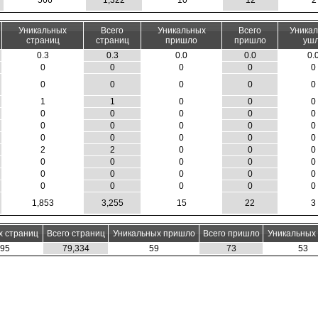
566
1,322
10
12
2
Уникальных
Всего
Уникальных
Всего
Уника
страниц
страниц
пришло
пришло
уш
0.3
0.3
0.0
0.0
0.
0
0
0
0
0
0
0
0
0
0
1
1
0
0
0
0
0
0
0
0
0
0
0
0
0
0
0
0
0
0
2
2
0
0
0
0
0
0
0
0
0
0
0
0
0
0
0
0
0
0
1,853
3,255
15
22
3
х страниц
Всего страниц
Уникальных пришло
Всего пришло
Уникальных
095
79,334
59
73
53