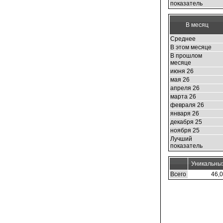
показатель
В месяц
Среднее
В этом месяце
В прошлом
месяце
июня 26
мая 26
апреля 26
марта 26
февраля 26
января 26
декабря 25
ноября 25
Лучший
показатель
Уникальны
Всего
46,