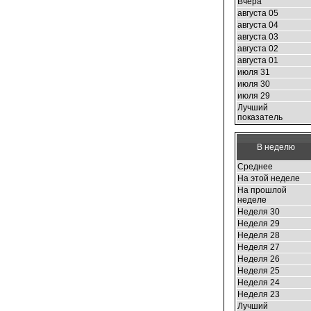
Вчера
августа 05
августа 04
августа 03
августа 02
августа 01
июля 31
июля 30
июля 29
Лучший
показатель
В неделю
Среднее
На этой неделе
На прошлой
неделе
Неделя 30
Неделя 29
Неделя 28
Неделя 27
Неделя 26
Неделя 25
Неделя 24
Неделя 23
Лучший