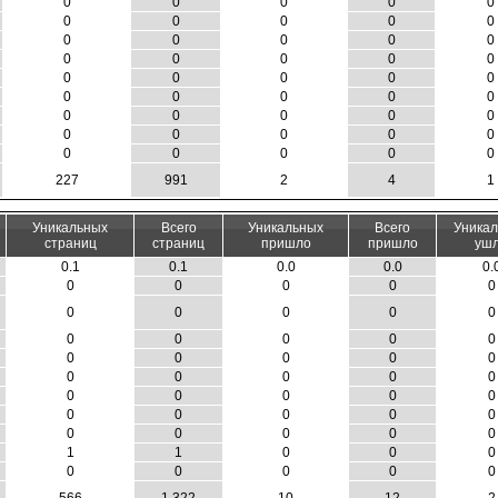
0
0
0
0
0
0
0
0
0
0
0
0
0
0
0
0
0
0
0
0
0
0
0
0
0
0
0
0
0
0
0
0
0
0
0
0
0
0
0
0
0
0
0
0
0
227
991
2
4
1
Уникальных
Всего
Уникальных
Всего
Уника
страниц
страниц
пришло
пришло
уш
0.1
0.1
0.0
0.0
0.
0
0
0
0
0
0
0
0
0
0
0
0
0
0
0
0
0
0
0
0
0
0
0
0
0
0
0
0
0
0
0
0
0
0
0
0
0
0
0
0
1
1
0
0
0
0
0
0
0
0