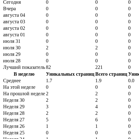
Сегодня
0
0
0
Вчера
0
0
0
августа 04
0
0
0
августа 03
0
0
0
августа 02
0
0
0
августа 01
0
0
0
июля 31
0
0
0
июля 30
2
2
0
июля 29
0
0
0
июля 28
0
0
0
Лучший показатель
82
221
0
В неделю
Уникальных страниц
Всего страниц
Уни
Среднее
1.7
1.9
0.0
На этой неделе
0
0
0
На прошлой неделе
2
2
0
Неделя 30
2
2
0
Неделя 29
3
4
0
Неделя 28
2
2
0
Неделя 27
5
6
0
Неделя 26
1
1
0
Неделя 25
0
0
0