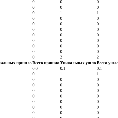
0
0
0
0
0
0
0
1
1
0
0
0
0
0
0
0
0
0
0
0
0
0
0
0
0
0
0
0
0
0
0
2
2
кальных пришло
Всего пришло
Уникальных ушло
Всего ушл
0.0
0.1
0.1
0
1
1
0
0
0
0
0
0
0
0
0
0
0
0
0
0
0
0
0
0
0
0
0