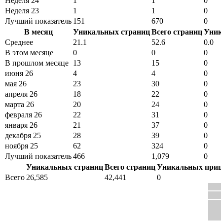
Неделя 24
1
1
0
Неделя 23
1
1
0
Лучший показатель
151
670
0
В месяц
Уникальных страниц
Всего страниц
Уни
Среднее
21.1
52.6
0.0
В этом месяце
0
0
0
В прошлом месяце
13
15
0
июня 26
4
4
0
мая 26
23
30
0
апреля 26
18
22
0
марта 26
20
24
0
февраля 26
22
31
0
января 26
21
37
0
декабря 25
28
39
0
ноября 25
62
324
0
Лучший показатель
466
1,079
0
Уникальных страниц
Всего страниц
Уникальных при
Всего
26,585
42,441
0