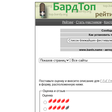
Рейтинг
-
Стать участником
-
Конт
Поставьте оценку и внесите описание для
Г‚Г«Г Г
в форму, расположенную ниже.
Оценка и отзыв
Оценка