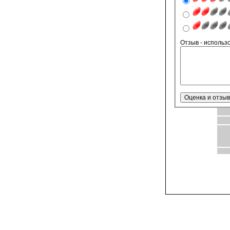
Отзыв - ис