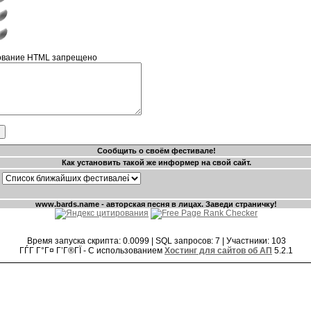
пользование HTML запрещено
Время запуска скрипта: 0.0099 | SQL запросов: 7 | Участники: 103
ГЃГ Г°Г¤ Г’Г®ГЇ - С использованием
Хостинг для сайтов об АП
5.2.1